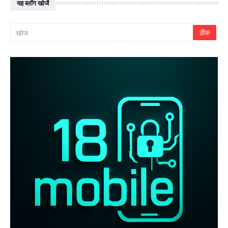
यह ब्लॉग खोजें