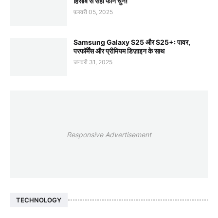
हिसाब से सही फोन चुनें!
फ़रवरी 05, 2025
Samsung Galaxy S25 और S25+: पावर,
परफॉर्मेंस और प्रीमियम डिज़ाइन के साथ
जनवरी 31, 2025
Responsive Advertisement
TECHNOLOGY