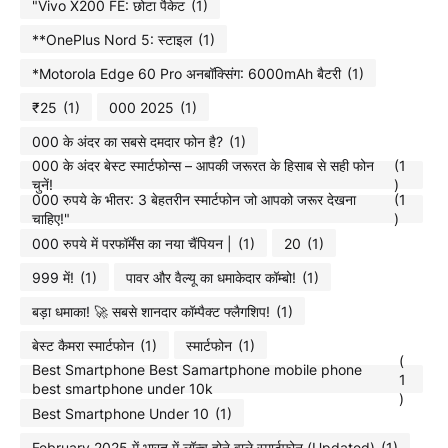
"Vivo X200 FE: छोटा पैकेट
(1)
**OnePlus Nord 5: स्टाइल
(1)
*Motorola Edge 60 Pro अनबॉक्सिंग: 6000mAh बैटरी
(1)
₹25
(1)
000 2025
(1)
000 के अंदर का सबसे दमदार फोन है?
(1)
000 के अंदर बेस्ट स्मार्टफोन्स – आपकी जरूरत के हिसाब से सही फोन
(1
चुनें!
)
000 रुपये के भीतर: 3 बेहतरीन स्मार्टफोन जो आपको जरूर देखना
(1
चाहिए!"
)
000 रुपये में परफॉर्मेंस का नया चैंपियन |
(1)
20
(1)
999 में!
(1)
पावर और वैल्यू का धमाकेदार कॉम्बो!
(1)
बड़ा धमाका! 🚀 सबसे शानदार कॉम्पैक्ट फ्लैगशिप!
(1)
बेस्ट कैमरा स्मार्टफोन
(1)
स्मार्टफोन
(1)
(
Best Smartphone Best Samartphone mobile phone
1
best smartphone under 10k
)
Best Smartphone Under 10
(1)
February 2025 में भारत में लॉन्च होने वाले स्मार्टफोन (Updated)
(1)