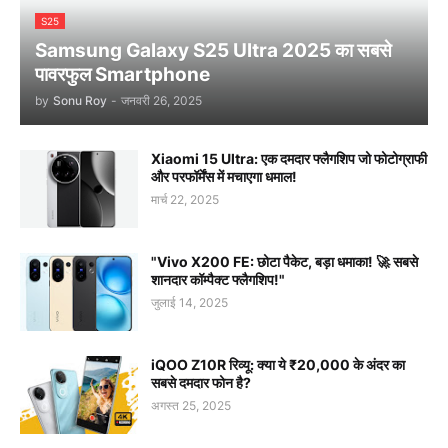
S25
Samsung Galaxy S25 Ultra 2025 का सबसे
पावरफुल Smartphone
by
Sonu Roy
-
जनवरी 26, 2025
Xiaomi 15 Ultra: एक दमदार फ्लैगशिप जो फोटोग्राफी
और परफॉर्मेंस में मचाएगा धमाल!
मार्च 22, 2025
"Vivo X200 FE: छोटा पैकेट, बड़ा धमाका! 🚀 सबसे
शानदार कॉम्पैक्ट फ्लैगशिप!"
जुलाई 14, 2025
iQOO Z10R रिव्यू: क्या ये ₹20,000 के अंदर का
सबसे दमदार फोन है?
अगस्त 25, 2025