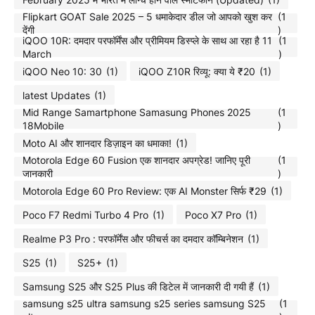
Flipkart GOAT Sale 2025 – 5 धमाकेदार डील जो आपको खुश कर
(1
देंगी
)
iQOO 10R: दमदार परफॉर्मेंस और प्रीमियम डिस्प्ले के साथ आ रहा है 11
(1
March
)
iQOO Neo 10: 30
(1)
iQOO Z10R रिव्यू: क्या ये ₹20
(1)
latest Updates
(1)
Mid Range Samartphone Samasung Phones 2025
(1
18Mobile
)
Moto AI और शानदार डिज़ाइन का धमाका!
(1)
Motorola Edge 60 Fusion एक शानदार अपग्रेड! जानिए पूरी
(1
जानकारी
)
Motorola Edge 60 Pro Review: एक AI Monster सिर्फ ₹29
(1)
Poco F7 Redmi Turbo 4 Pro
(1)
Poco X7 Pro
(1)
Realme P3 Pro : परफॉर्मेंस और फीचर्स का दमदार कॉम्बिनेशन
(1)
S25
(1)
S25+
(1)
Samsung S25 और S25 Plus की डिटेल में जानकारी दी गयी हैं
(1)
samsung s25 ultra samsung s25 series samsung S25
(1