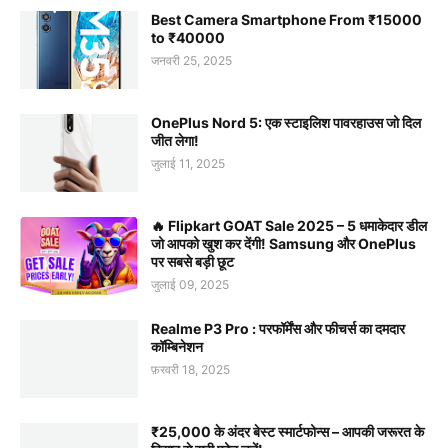
Best Camera Smartphone From ₹15000
to ₹40000
जनवरी 25, 2025
OnePlus Nord 5: एक स्टाइलिश पावरहाउस जो दिल
जीत लेगा!
जुलाई 11, 2025
🔥 Flipkart GOAT Sale 2025 – 5 धमाकेदार डील
जो आपको खुश कर देंगी! Samsung और OnePlus
पर सबसे बड़ी छूट
जुलाई 09, 2025
Realme P3 Pro : परफॉर्मेंस और फीचर्स का दमदार
कॉम्बिनेशन
फ़रवरी 18, 2025
₹25,000 के अंदर बेस्ट स्मार्टफोन्स – आपकी जरूरत के